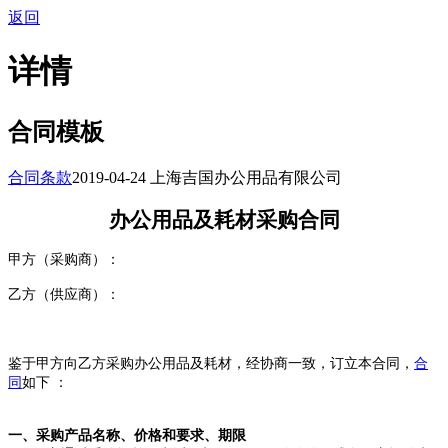
返回
详情
合同模板
合同条款
2019-04-24 上海吉国办公用品有限公司
办公用品及耗材采购合同
甲方
（采购商）
：
乙方
（供应商）
：
鉴于
甲方向乙方采购
办公用品及耗材
，
经协商一致
，
订立本合同，
合
同
如下
：
一、采购产品名称、价格
和
要求
、期限