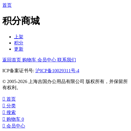
首页
积分商城
上架
积分
更新
返回首页
购物车
会员中心
联系我们
ICP备案证书号:
沪ICP备10029311号-4
© 2005-2026 上海吉国办公用品有限公司 版权所有，并保留所
有权利。

首页

分类

搜索

购物车
0

会员中心