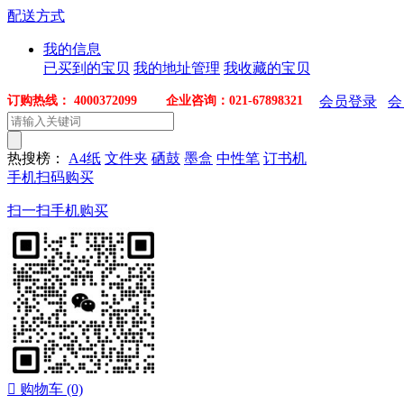
配送方式
我的信息
已买到的宝贝
我的地址管理
我收藏的宝贝
订购热线： 4000372099 企业咨询：021-67898321
会员登录
会
热搜榜：
A4纸
文件夹
硒鼓
墨盒
中性笔
订书机
手机扫码购买
扫一扫手机购买

购物车
(0)