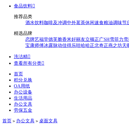
食品饮料

推荐品类
酒水饮料
咖啡及冲调
中外茗茶
休闲速食
粮油调味
节
精选品牌
恋牌
艺福堂
德芙
脆香米
好丽友
立顿
正广
SH
雪菲力
雪
宝
康师傅
冰露
脉动
佳得乐
哇哈哈
正北
奇正
燕之坊
天
洗洁精

查看所有分类

首页
积分兑换
OA用纸
办公设备
生活用品
办公文具
劳保五金
首页
办公文具
桌面文具
>
>