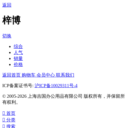
返回
梓博
切换
综合
人气
销量
价格
返回首页
购物车
会员中心
联系我们
ICP备案证书号:
沪ICP备10029311号-4
© 2005-2026 上海吉国办公用品有限公司 版权所有，并保留所
有权利。

首页

分类

搜索