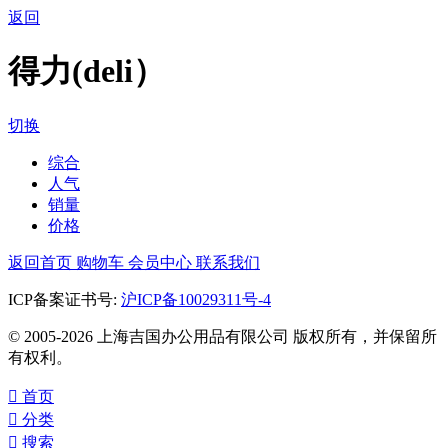
返回
得力(deli）
切换
综合
人气
销量
价格
返回首页
购物车
会员中心
联系我们
ICP备案证书号:
沪ICP备10029311号-4
© 2005-2026 上海吉国办公用品有限公司 版权所有，并保留所
有权利。

首页

分类

搜索