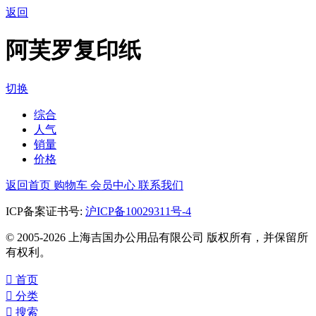
返回
阿芙罗复印纸
切换
综合
人气
销量
价格
返回首页
购物车
会员中心
联系我们
ICP备案证书号:
沪ICP备10029311号-4
© 2005-2026 上海吉国办公用品有限公司 版权所有，并保留所
有权利。

首页

分类

搜索