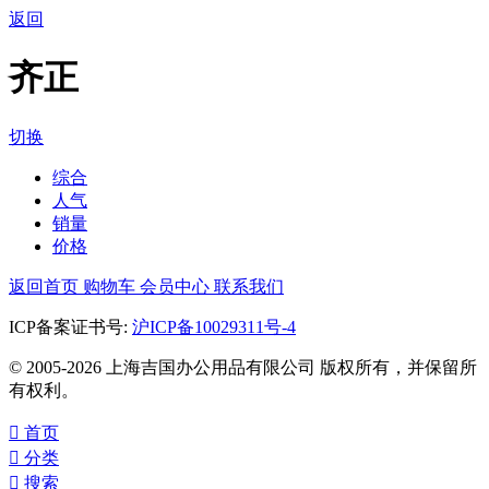
返回
齐正
切换
综合
人气
销量
价格
返回首页
购物车
会员中心
联系我们
ICP备案证书号:
沪ICP备10029311号-4
© 2005-2026 上海吉国办公用品有限公司 版权所有，并保留所
有权利。

首页

分类

搜索