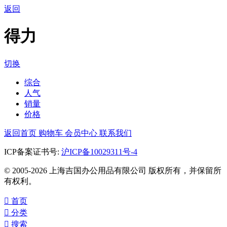
返回
得力
切换
综合
人气
销量
价格
返回首页
购物车
会员中心
联系我们
ICP备案证书号:
沪ICP备10029311号-4
© 2005-2026 上海吉国办公用品有限公司 版权所有，并保留所
有权利。

首页

分类

搜索