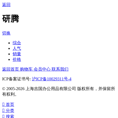
返回
研腾
切换
综合
人气
销量
价格
返回首页
购物车
会员中心
联系我们
ICP备案证书号:
沪ICP备10029311号-4
© 2005-2026 上海吉国办公用品有限公司 版权所有，并保留所
有权利。

首页

分类

搜索