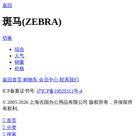
返回
斑马(ZEBRA)
切换
综合
人气
销量
价格
返回首页
购物车
会员中心
联系我们
ICP备案证书号:
沪ICP备10029311号-4
© 2005-2026 上海吉国办公用品有限公司 版权所有，并保留所
有权利。

首页

分类

搜索