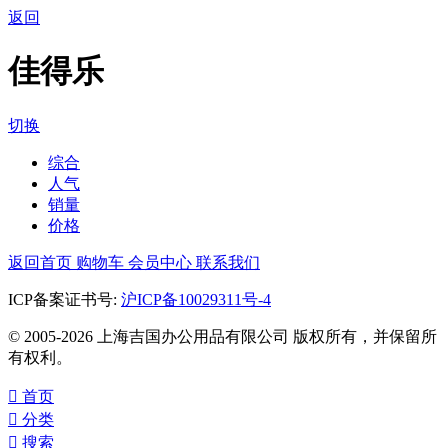
返回
佳得乐
切换
综合
人气
销量
价格
返回首页
购物车
会员中心
联系我们
ICP备案证书号:
沪ICP备10029311号-4
© 2005-2026 上海吉国办公用品有限公司 版权所有，并保留所
有权利。

首页

分类

搜索