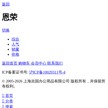
返回
恩荣
切换
综合
人气
销量
价格
返回首页
购物车
会员中心
联系我们
ICP备案证书号:
沪ICP备10029311号-4
© 2005-2026 上海吉国办公用品有限公司 版权所有，并保留所
有权利。

首页

分类

搜索